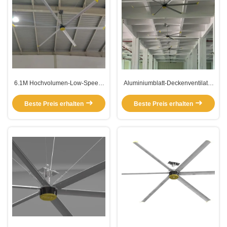
6.1M Hochvolumen-Low-Speed-
Aluminiumblatt-Deckenventilator
Deckenventilatoren
mit Pfahl
Beste Preis erhalten
Beste Preis erhalten