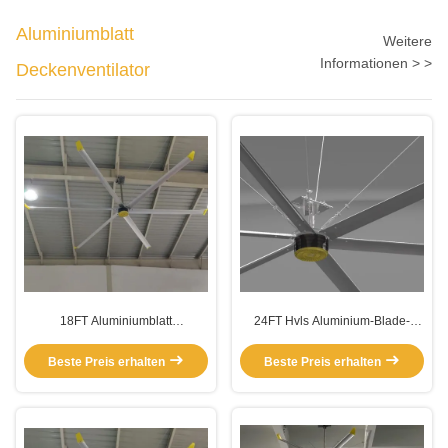
Aluminiumblatt
Weitere
Informationen > >
Deckenventilator
18FT Aluminiumblatt
24FT Hvls Aluminium-Blade-
Deckenventilator
Ventilator
Beste Preis erhalten
Beste Preis erhalten