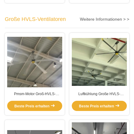
Große HVLS-Ventilatoren
Weitere Informationen > >
Pmsm-Motor Groß-HVLS-
Luftkühlung Große HVLS-
Ventilatoren
Ventilatoren
Beste Preis erhalten
Beste Preis erhalten