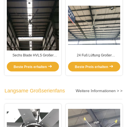
Sechs Blade HVLS Großer
24 Fuß Lüftung Großer
Garagendeckenventilator
Garagendeckenventilator
Beste Preis erhalten
Beste Preis erhalten
Langsame Großserienfans
Weitere Informationen > >