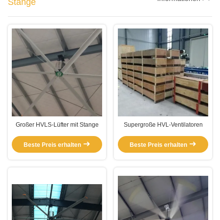
Stange
Großer HVLS-Lüfter mit Stange
Supergroße HVL-Ventilatoren
Beste Preis erhalten
Beste Preis erhalten