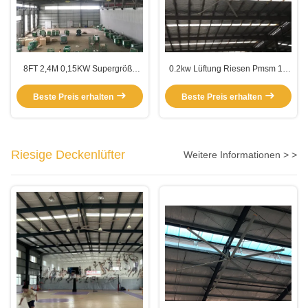
8FT 2,4M 0,15KW Supergröße
0.2kw Lüftung Riesen Pmsm 10
Hochvolumen-Low-Speed-
Fuß Deckenventilator
Ventilatoren
Beste Preis erhalten
Beste Preis erhalten
Riesige Deckenlüfter
Weitere Informationen > >