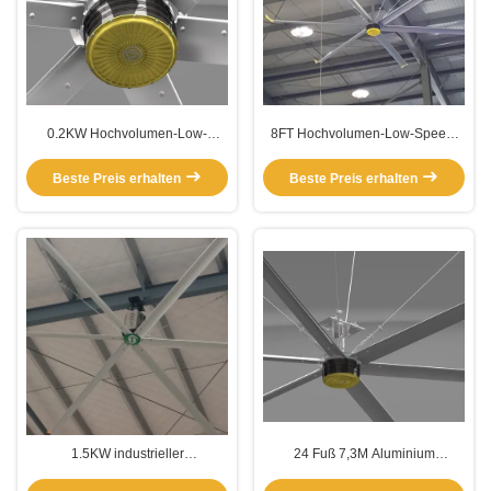
0.2KW Hochvolumen-Low-
8FT Hochvolumen-Low-Speed-
Speed-Ventilatoren
Ventilatoren
Beste Preis erhalten
Beste Preis erhalten
1.5KW industrieller
24 Fuß 7,3M Aluminium
Deckenventilator Wohnraum
Extrusionsventilatoren mit hohem