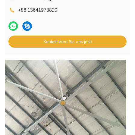
+86 13641973820
Kontaktieren Sie uns jetzt