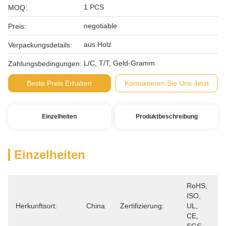
1 PCS
MOQ:
negotiable
Preis:
aus Holz
Verpackungsdetails:
L/C, T/T, Geld-Gramm
Zahlungsbedingungen:
Beste Preis Erhalten
Kontaktieren Sie Uns Jetzt
Einzelheiten
Produktbeschreibung
Einzelheiten
RoHS, 
ISO, 
Herkunftsort:
China
Zertifizierung:
UL, 
CE, 