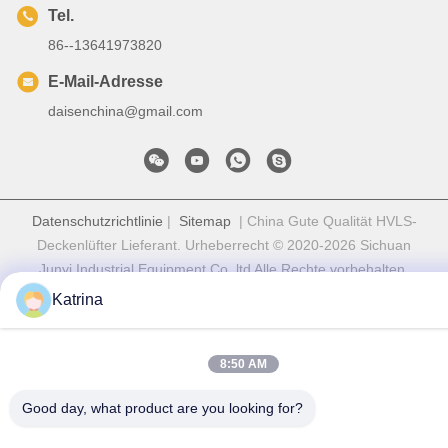
Tel.
86--13641973820
E-Mail-Adresse
daisenchina@gmail.com
Datenschutzrichtlinie
|
Sitemap
| China Gute Qualität HVLS-
Deckenlüfter Lieferant. Urheberrecht © 2020-2026 Sichuan
Junyi Industrial Equipment Co.,ltd Alle Rechte vorbehalten.
Katrina
8:50 AM
Good day, what product are you looking for?