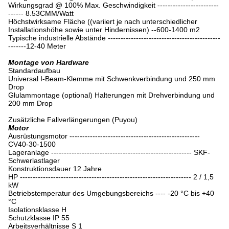
Wirkungsgrad @ 100% Max. Geschwindigkeit ------------------------
------ 8.53CMM/Watt
Höchstwirksame Fläche ((variiert je nach unterschiedlicher
Installationshöhe sowie unter Hindernissen) --600-1400 m2
Typische industrielle Abstände --------------------------------------------
-------12-40 Meter
Montage von Hardware
Standardaufbau
Universal I-Beam-Klemme mit Schwenkverbindung und 250 mm
Drop
Glulammontage (optional) Halterungen mit Drehverbindung und
200 mm Drop
Zusätzliche Fallverlängerungen (Puyou)
Motor
Ausrüstungsmotor ---------------------------------------------------
CV40-30-1500
Lageranlage ------------------------------------------------------- SKF-
Schwerlastlager
Konstruktionsdauer 12 Jahre
HP ------------------------------------------------------------------- 2 / 1,5
kW
Betriebstemperatur des Umgebungsbereichs ---- -20 °C bis +40
°C
Isolationsklasse H
Schutzklasse IP 55
Arbeitsverhältnisse S 1