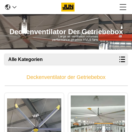
Deckenventilator Der Getriebebox
Alle Kategorien
Deckenventilator der Getriebebox