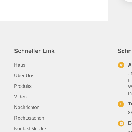
Schneller Link
Schn
Haus
A
- 
Über Uns
I
Produits
W
P
Video
Te
Nachrichten
8
Rechtssachen
E
Kontakt Mit Uns
d