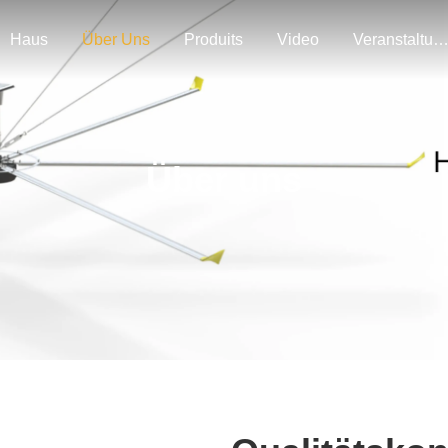
Haus
Über Uns
Produits
Video
Veranstaltunge
Über uns