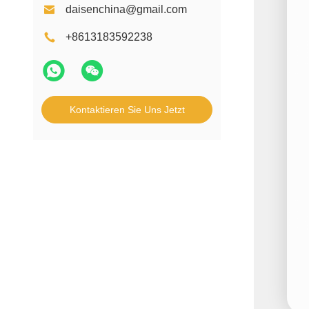
daisenchina@gmail.com
+8613183592238
Kontaktieren Sie Uns Jetzt