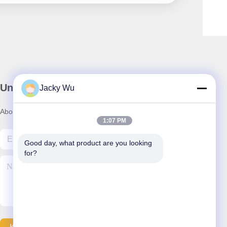
Unser Newsletter
Jacky Wu
Abonnieren Sie unseren Newsletter für Rabatte und mehr.
1:07 PM
Good day, what product are you looking 
for?