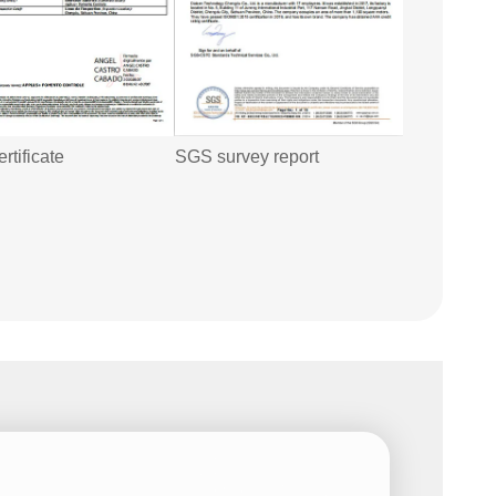
tificate
SGS survey report