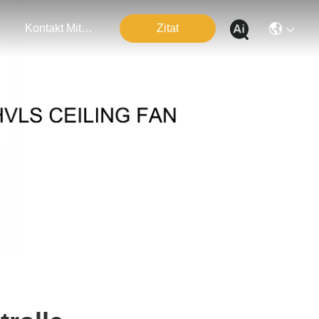
n
Kontakt Mit Uns
Zitat