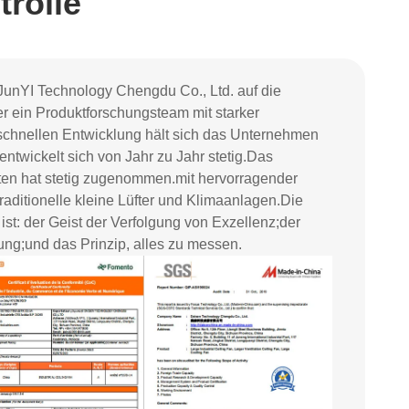
trolle
h JunYI Technology Chengdu Co., Ltd. auf die
er ein Produktforschungsteam mit starker
schnellen Entwicklung hält sich das Unternehmen
twickelt sich von Jahr zu Jahr stetig.
Das
ten hat stetig zugenommen.mit hervorragender
 traditionelle kleine Lüfter und Klimaanlagen.
Die
st: der Geist der Verfolgung von Exzellenz;
der
ung;
und das Prinzip, alles zu messen.