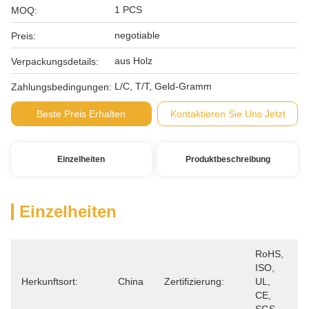
1 PCS
MOQ:
negotiable
Preis:
aus Holz
Verpackungsdetails:
L/C, T/T, Geld-Gramm
Zahlungsbedingungen:
Beste Preis Erhalten
Kontaktieren Sie Uns Jetzt
Einzelheiten
Produktbeschreibung
Einzelheiten
RoHS, 
ISO, 
Herkunftsort:
China
Zertifizierung:
UL, 
CE, 