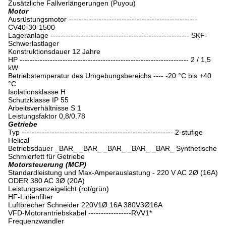
Zusätzliche Fallverlängerungen (Puyou)
Motor
Ausrüstungsmotor ---------------------------------------------------
CV40-30-1500
Lageranlage ------------------------------------------------------- SKF-
Schwerlastlager
Konstruktionsdauer 12 Jahre
HP ------------------------------------------------------------------- 2 / 1,5
kW
Betriebstemperatur des Umgebungsbereichs ---- -20 °C bis +40
°C
Isolationsklasse H
Schutzklasse IP 55
Arbeitsverhältnisse S 1
Leistungsfaktor 0,8/0.78
Getriebe
Typ ------------------------------------------------------------ 2-stufige
Helical
Betriebsdauer _BAR_ _BAR_ _BAR_ _BAR_ _BAR_ Synthetische
Schmierfett für Getriebe
Motorsteuerung (MCP)
Standardleistung und Max-Amperauslastung - 220 V AC 2Ø (16A)
ODER 380 AC 3Ø (20A)
Leistungsanzeigelicht (rot/grün)
HF-Linienfilter
Luftbrecher Schneider 220V1Ø 16A 380V3Ø16A
VFD-Motorantriebskabel -----------------RVV1*
Frequenzwandler