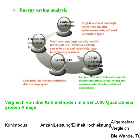
Vergleich von drei Kühlmethoden in einer 1000 Quadratmeter
großen Anlage
Allgemeiner
Kühlmodus
Anzahl
Leistung/Einheit
Hochleistung
Vergleich
Die Wände, T