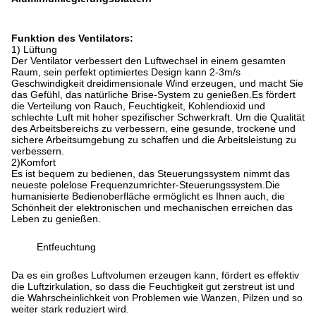
Funktion des Ventilators:
1) Lüftung
Der Ventilator verbessert den Luftwechsel in einem gesamten
Raum, sein perfekt optimiertes Design kann 2-3m/s
Geschwindigkeit dreidimensionale Wind erzeugen, und macht Sie
das Gefühl, das natürliche Brise-System zu genießen.Es fördert
die Verteilung von Rauch, Feuchtigkeit, Kohlendioxid und
schlechte Luft mit hoher spezifischer Schwerkraft. Um die Qualität
des Arbeitsbereichs zu verbessern, eine gesunde, trockene und
sichere Arbeitsumgebung zu schaffen und die Arbeitsleistung zu
verbessern.
2)Komfort
Es ist bequem zu bedienen, das Steuerungssystem nimmt das
neueste polelose Frequenzumrichter-Steuerungssystem.Die
humanisierte Bedienoberfläche ermöglicht es Ihnen auch, die
Schönheit der elektronischen und mechanischen erreichen das
Leben zu genießen.
Entfeuchtung
Da es ein großes Luftvolumen erzeugen kann, fördert es effektiv
die Luftzirkulation, so dass die Feuchtigkeit gut zerstreut ist und
die Wahrscheinlichkeit von Problemen wie Wanzen, Pilzen und so
weiter stark reduziert wird.