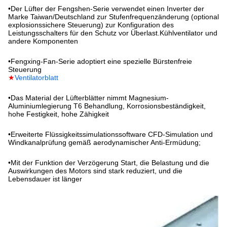
•
Der Lüfter der Fengshen-Serie verwendet einen Inverter der
Marke Taiwan/Deutschland zur Stufenfrequenzänderung (optional
explosionssichere Steuerung) zur Konfiguration des
Leistungsschalters für den Schutz vor Überlast.Kühlventilator und
andere Komponenten
•
Fengxing-Fan-Serie adoptiert eine spezielle Bürstenfreie
Steuerung
★
Ventilatorblatt
•
Das Material der Lüfterblätter nimmt Magnesium-
Aluminiumlegierung T6 Behandlung, Korrosionsbeständigkeit,
hohe Festigkeit, hohe Zähigkeit
•
Erweiterte Flüssigkeitssimulationssoftware CFD-Simulation und
Windkanalprüfung gemäß aerodynamischer Anti-Ermüdung;
•
Mit der Funktion der Verzögerung Start, die Belastung und die
Auswirkungen des Motors sind stark reduziert, und die
Lebensdauer ist länger