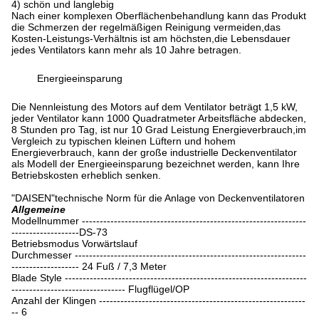
4) schön und langlebig
Nach einer komplexen Oberflächenbehandlung kann das Produkt
die Schmerzen der regelmäßigen Reinigung vermeiden,das
Kosten-Leistungs-Verhältnis ist am höchsten,die Lebensdauer
jedes Ventilators kann mehr als 10 Jahre betragen.
Energieeinsparung
Die Nennleistung des Motors auf dem Ventilator beträgt 1,5 kW,
jeder Ventilator kann 1000 Quadratmeter Arbeitsfläche abdecken,
8 Stunden pro Tag, ist nur 10 Grad Leistung Energieverbrauch,im
Vergleich zu typischen kleinen Lüftern und hohem
Energieverbrauch, kann der große industrielle Deckenventilator
als Modell der Energieeinsparung bezeichnet werden, kann Ihre
Betriebskosten erheblich senken.
"DAISEN"technische Norm für die Anlage von Deckenventilatoren
Allgemeine
Modellnummer ---------------------------------------------------------------
-------------------DS-73
Betriebsmodus Vorwärtslauf
Durchmesser -----------------------------------------------------------------
------------------- 24 Fuß / 7,3 Meter
Blade Style --------------------------------------------------------------------
-------------------------------- Flugflügel/OP
Anzahl der Klingen ----------------------------------------------------------
-- 6