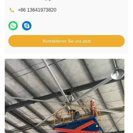
+86 13641973820
Kontaktieren Sie uns jetzt