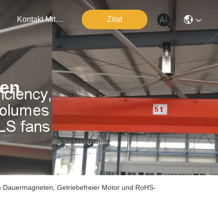
n
Kontakt Mit Uns
Zitat
ten
en Dauermagneten, Getriebefreier Motor und RoHS-