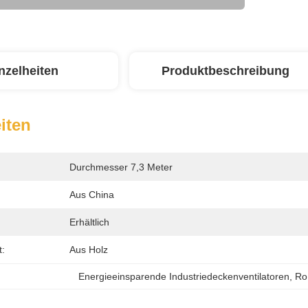
nzelheiten
Produktbeschreibung
iten
Durchmesser 7,3 Meter
Aus China
Erhältlich
t:
Aus Holz
Energieeinsparende Industriedeckenventilatoren
, 
Ro