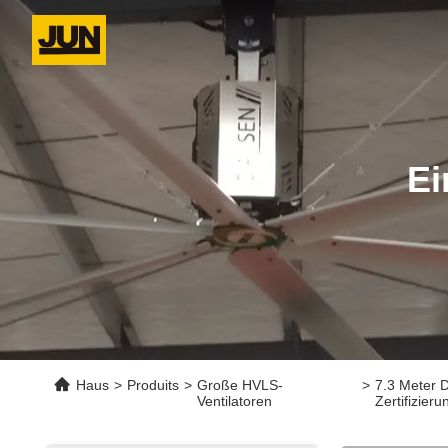
Ei
Haus
>
Produits
>
Große HVLS-
>
7.3 Meter 
Ventilatoren
Zertifizieru