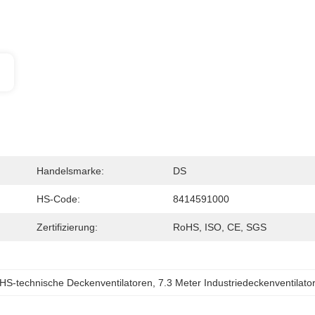
Handelsmarke:
DS
HS-Code:
8414591000
Zertifizierung:
RoHS, ISO, CE, SGS
HS-technische Deckenventilatoren
, 
7.3 Meter Industriedeckenventilato