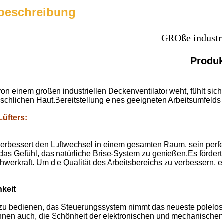
beschreibung
GROße industri
Produ
on einem großen industriellen Deckenventilator weht, fühlt sic
schlichen Haut.Bereitstellung eines geeigneten Arbeitsumfelds 
Lüfters
:
 verbessert den Luftwechsel in einem gesamten Raum, sein per
das Gefühl, das natürliche Brise-System zu genießen.Es fördert 
chwerkraft. Um die Qualität des Arbeitsbereichs zu verbessern,
hkeit
zu bedienen, das Steuerungssystem nimmt das neueste polelo
Ihnen auch, die Schönheit der elektronischen und mechanische