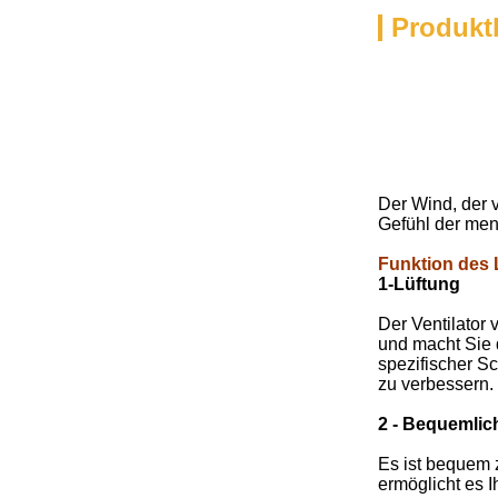
Produkt
Der Wind, der v
Gefühl der men
Funktion des 
1-Lüftung
Der Ventilator
und macht Sie 
spezifischer S
zu verbessern.
2 - Bequemlic
Es ist bequem 
ermöglicht es 