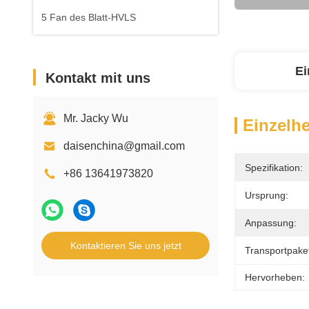
5 Fan des Blatt-HVLS
Ei
Kontakt mit uns
Mr. Jacky Wu
Einzelhe
daisenchina@gmail.com
Spezifikation:
+86 13641973820
Ursprung:
Anpassung:
Kontaktieren Sie uns jetzt
Transportpake
Hervorheben: