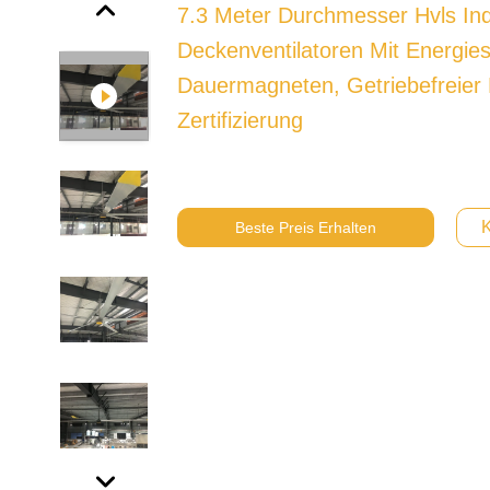
7.3 Meter Durchmesser Hvls Indu
Deckenventilatoren Mit Energie
Dauermagneten, Getriebefreier
Zertifizierung
K
Beste Preis Erhalten