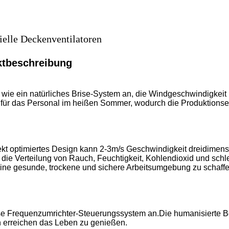
elle Deckenventilatoren
ktbeschreibung
h wie ein natürliches Brise-System an, die Windgeschwindigkeit 
für das Personal im heißen Sommer, wodurch die Produktionseff
fekt optimiertes Design kann 2-3m/s Geschwindigkeit dreidimen
die Verteilung von Rauch, Feuchtigkeit, Kohlendioxid und schle
 eine gesunde, trockene und sichere Arbeitsumgebung zu schaffe
se Frequenzumrichter-Steuerungssystem an.Die humanisierte B
n erreichen das Leben zu genießen.