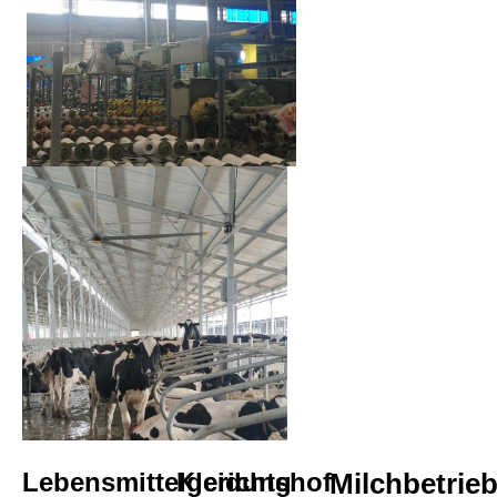
Lebensmittelgerichtshof
Kleidung
Milchbetrieb