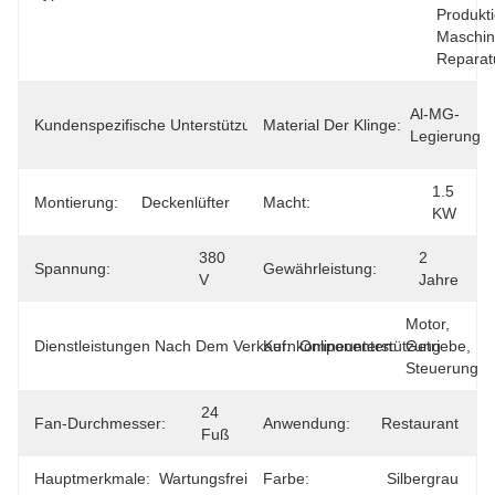
Produkti
Maschin
Reparat
OEM, 
Al-MG-
Kundenspezifische Unterstützung:
Material Der Klinge:
ODM, 
Legierung
OBM
1.5 
Montierung:
Deckenlüfter
Macht:
KW
380 
2 
Spannung:
Gewährleistung:
V
Jahre
Motor, 
Dienstleistungen Nach Dem Verkauf:
Kernkomponenten:
Onlineunterstützung
Getriebe, 
Steuerung
24 
Fan-Durchmesser:
Anwendung:
Restaurant
Fuß
Hauptmerkmale:
Wartungsfrei
Farbe:
Silbergrau