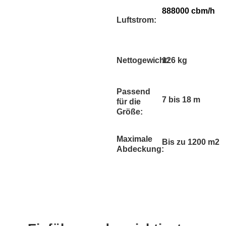
888000 cbm/h
Luftstrom:
Nettogewicht:
126 kg
Passend
7 bis 18 m
für die
Größe:
Maximale
Bis zu 1200 m2
Abdeckung: