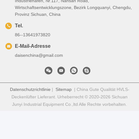
Industriehafen, Nr.117, Nansan Road,
Wirtschaftsentwicklungszone, Bezirk Longquanyi, Chengdu,
Provinz Sichuan, China
Tel.
86--13641973820
E-Mail-Adresse
daisenchina@gmail.com
Datenschutzrichtlinie
|
Sitemap
| China Gute Qualität HVLS-
Deckenlüfter Lieferant. Urheberrecht © 2020-2026 Sichuan
Junyi Industrial Equipment Co.,ltd Alle Rechte vorbehalten.