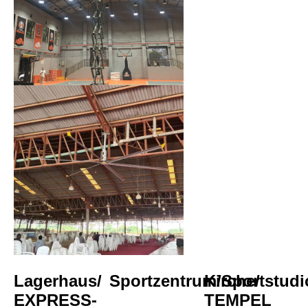
Lagerhaus/
Sportzentrum/Sportstudi
Kirche/
EXPRESS-
TEMPEL