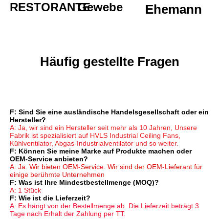
RESTORANTE
Gewebe
Ehemann
Häufig gestellte Fragen
F: Sind Sie eine ausländische Handelsgesellschaft oder ein 
Hersteller?
A: Ja, wir sind ein Hersteller seit mehr als 10 Jahren, Unsere 
Fabrik ist spezialisiert auf HVLS Industrial Ceiling Fans, 
Kühlventilator, Abgas-Industrialventilator und so weiter.
F: Können Sie meine Marke auf Produkte machen oder 
OEM-Service anbieten?
A: Ja. Wir bieten OEM-Service. Wir sind der OEM-Lieferant für 
einige berühmte Unternehmen
F: Was ist Ihre Mindestbestellmenge (MOQ)?
A: 1 Stück
F: Wie ist die Lieferzeit?
A: Es hängt von der Bestellmenge ab. Die Lieferzeit beträgt 3 
Tage nach Erhalt der Zahlung per TT.