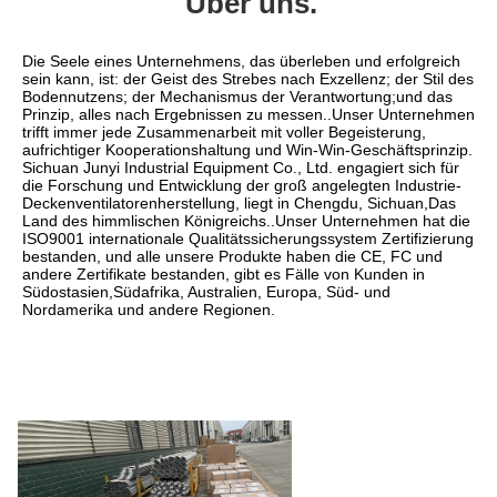
Über uns.
Die Seele eines Unternehmens, das überleben und erfolgreich 
sein kann, ist: der Geist des Strebes nach Exzellenz; der Stil des 
Bodennutzens; der Mechanismus der Verantwortung;und das 
Prinzip, alles nach Ergebnissen zu messen..Unser Unternehmen 
trifft immer jede Zusammenarbeit mit voller Begeisterung, 
aufrichtiger Kooperationshaltung und Win-Win-Geschäftsprinzip.
Sichuan Junyi Industrial Equipment Co., Ltd. engagiert sich für 
die Forschung und Entwicklung der groß angelegten Industrie-
Deckenventilatorenherstellung, liegt in Chengdu, Sichuan,Das 
Land des himmlischen Königreichs..Unser Unternehmen hat die 
ISO9001 internationale Qualitätssicherungssystem Zertifizierung 
bestanden, und alle unsere Produkte haben die CE, FC und 
andere Zertifikate bestanden, gibt es Fälle von Kunden in 
Südostasien,Südafrika, Australien, Europa, Süd- und 
Nordamerika und andere Regionen.