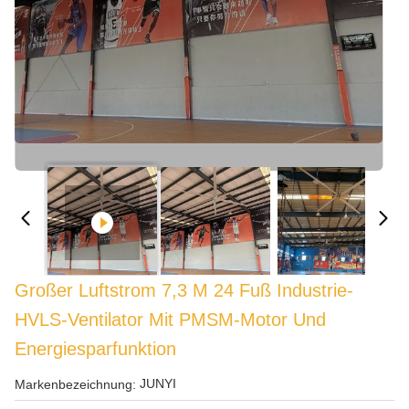
Großer Luftstrom 7,3 M 24 Fuß Industrie-
HVLS-Ventilator Mit PMSM-Motor Und
Energiesparfunktion
JUNYI
Markenbezeichnung: