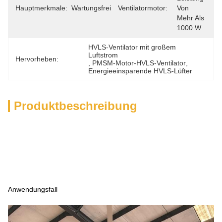
Hauptmerkmale:
Wartungsfrei
Ventilatormotor:
Von 
Mehr Als 
1000 W
HVLS-Ventilator mit großem 
Luftstrom
Hervorheben:
, 
PMSM-Motor-HVLS-Ventilator
, 
Energieeinsparende HVLS-Lüfter
Produktbeschreibung
Anwendungsfall