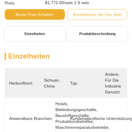
$1,772.00/sets 1-9 sets
Preis:
Beste Preis Erhalten
Kontaktieren Sie Uns Jetzt
Einzelheiten
Produktbeschreibung
Einzelheiten
Andere, 
Sichuan, 
Für Die 
Herkunftsort:
Typ:
China
Industrie 
Genutzt
Hotels, 
Bekleidungsgeschäfte, 
Baustoffgeschäfte, 
Anwendbare Branchen:
Kundenspezifische Unterstützung
Produktionsbetriebe, 
Maschinenreparaturbetriebe, 