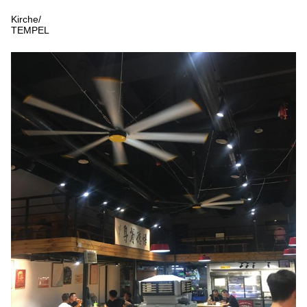
Kirche/
TEMPEL