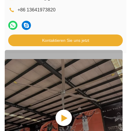
+86 13641973820
Kontaktieren Sie uns jetzt