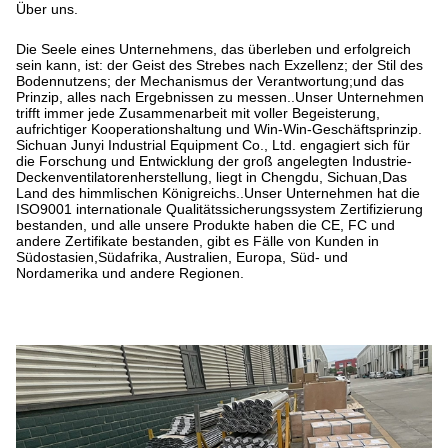
Über uns.
Die Seele eines Unternehmens, das überleben und erfolgreich
sein kann, ist: der Geist des Strebes nach Exzellenz; der Stil des
Bodennutzens; der Mechanismus der Verantwortung;und das
Prinzip, alles nach Ergebnissen zu messen..Unser Unternehmen
trifft immer jede Zusammenarbeit mit voller Begeisterung,
aufrichtiger Kooperationshaltung und Win-Win-Geschäftsprinzip.
Sichuan Junyi Industrial Equipment Co., Ltd. engagiert sich für
die Forschung und Entwicklung der groß angelegten Industrie-
Deckenventilatorenherstellung, liegt in Chengdu, Sichuan,Das
Land des himmlischen Königreichs..Unser Unternehmen hat die
ISO9001 internationale Qualitätssicherungssystem Zertifizierung
bestanden, und alle unsere Produkte haben die CE, FC und
andere Zertifikate bestanden, gibt es Fälle von Kunden in
Südostasien,Südafrika, Australien, Europa, Süd- und
Nordamerika und andere Regionen.