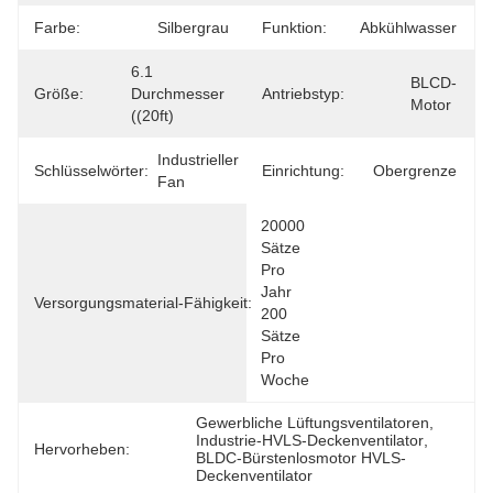
Farbe:
Silbergrau
Funktion:
Abkühlwasser
6.1 
BLCD-
Größe:
Durchmesser 
Antriebstyp:
Motor
((20ft)
Industrieller 
Schlüsselwörter:
Einrichtung:
Obergrenze
Fan
20000 
Sätze 
Pro 
Jahr 
Versorgungsmaterial-Fähigkeit:
200 
Sätze 
Pro 
Woche
Gewerbliche Lüftungsventilatoren
, 
Industrie-HVLS-Deckenventilator
, 
Hervorheben:
BLDC-Bürstenlosmotor HVLS-
Deckenventilator