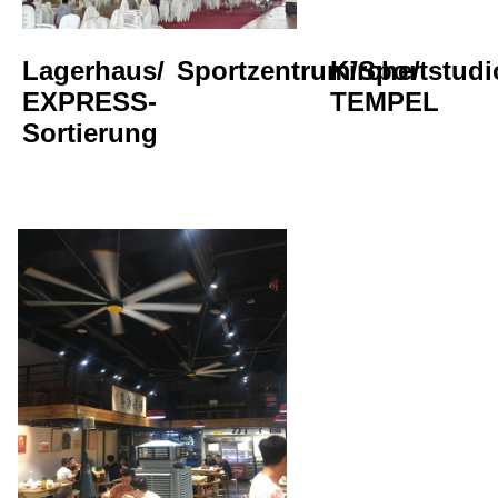
Lagerhaus/
Sportzentrum/Sportstudi
Kirche/
EXPRESS-
TEMPEL
Sortierung