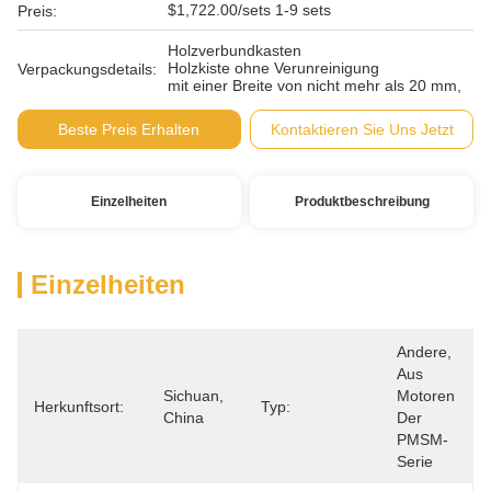
$1,722.00/sets 1-9 sets
Preis:
Holzverbundkasten
Holzkiste ohne Verunreinigung
Verpackungsdetails:
mit einer Breite von nicht mehr als 20 mm,
Beste Preis Erhalten
Kontaktieren Sie Uns Jetzt
Einzelheiten
Produktbeschreibung
Einzelheiten
Andere, 
Aus 
Sichuan, 
Motoren 
Herkunftsort:
Typ:
China
Der 
PMSM-
Serie