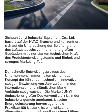
Sichuan Junyi Industrial Equipment Co., Ltd.
basiert auf der HVAC-Branche und konzentriert
sich auf die Untersuchung der Belüftung und
des Luftaustauschs von hohen und großen
Gebäuden,mit einer starken technischen Kraft
des Produktentwicklungsteams und Einheit und
strenges Marketing-Team.
Der schnelle Entwicklungsprozess des
Unternehmens, immer halten sich an das
Konzept der führenden, schnellen, innovativen,
stetigen Entwicklung von Jahr zu Jahr, in den
internationalen und inländischen Markt
Verkäufe stetig wachsen,Die Marke JUNYI
(industrieller großer Deckenventilator) ist in der
Industrie allgemein anerkannt, ist seine
Energieeinsparung hervorragend, die
Praktikabilität ist stark, ist eine wirksame
Alternative zu den traditionellen kleinen Lüftern