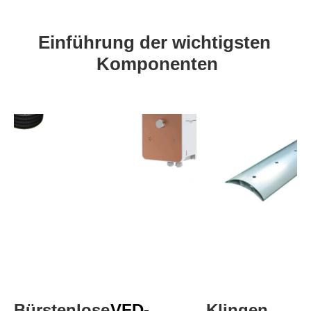
Einführung der wichtigsten 
Komponenten
Bürstenloser 
VFD-
Klingen