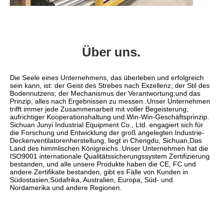
Über uns.
Die Seele eines Unternehmens, das überleben und erfolgreich 
sein kann, ist: der Geist des Strebes nach Exzellenz; der Stil des 
Bodennutzens; der Mechanismus der Verantwortung;und das 
Prinzip, alles nach Ergebnissen zu messen..Unser Unternehmen 
trifft immer jede Zusammenarbeit mit voller Begeisterung, 
aufrichtiger Kooperationshaltung und Win-Win-Geschäftsprinzip.
Sichuan Junyi Industrial Equipment Co., Ltd. engagiert sich für 
die Forschung und Entwicklung der groß angelegten Industrie-
Deckenventilatorenherstellung, liegt in Chengdu, Sichuan,Das 
Land des himmlischen Königreichs..Unser Unternehmen hat die 
ISO9001 internationale Qualitätssicherungssystem Zertifizierung 
bestanden, und alle unsere Produkte haben die CE, FC und 
andere Zertifikate bestanden, gibt es Fälle von Kunden in 
Südostasien,Südafrika, Australien, Europa, Süd- und 
Nordamerika und andere Regionen.