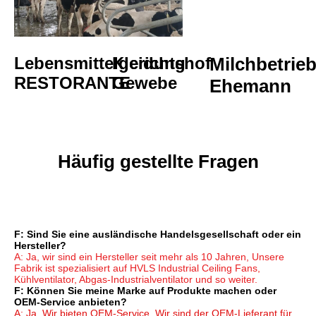
Lebensmittelgerichtshof
Kleidung
Milchbetrieb
RESTORANTE
Gewebe
Ehemann
Häufig gestellte Fragen
F: Sind Sie eine ausländische Handelsgesellschaft oder ein 
Hersteller?
A: Ja, wir sind ein Hersteller seit mehr als 10 Jahren, Unsere 
Fabrik ist spezialisiert auf HVLS Industrial Ceiling Fans, 
Kühlventilator, Abgas-Industrialventilator und so weiter.
F: Können Sie meine Marke auf Produkte machen oder 
OEM-Service anbieten?
A: Ja. Wir bieten OEM-Service. Wir sind der OEM-Lieferant für 