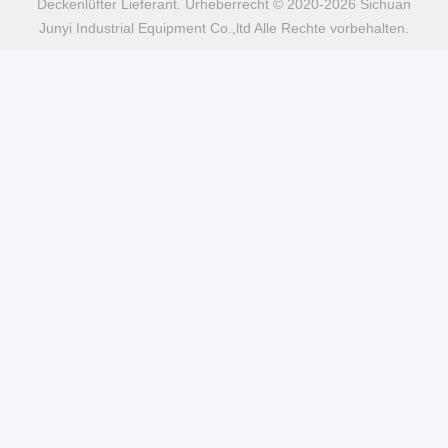
Deckenlüfter Lieferant. Urheberrecht © 2020-2026 Sichuan
Junyi Industrial Equipment Co.,ltd Alle Rechte vorbehalten.