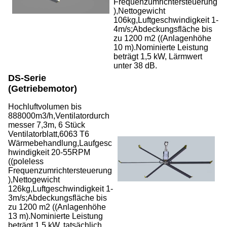
Frequenzumrichtersteuerung
),Nettogewicht
106kg,Luftgeschwindigkeit 1-
4m/s;Abdeckungsfläche bis
zu 1200 m2 ((Anlagenhöhe
10 m).Nominierte Leistung
beträgt 1,5 kW, Lärmwert
unter 38 dB.
DS-Serie
(Getriebemotor)
Hochluftvolumen bis
888000m3/h,Ventilatordurch
messer 7,3m, 6 Stück
Ventilatorblatt,6063 T6
Wärmebehandlung,Laufgesc
hwindigkeit 20-55RPM
((poleless
Frequenzumrichtersteuerung
),Nettogewicht
126kg,Luftgeschwindigkeit 1-
3m/s;Abdeckungsfläche bis
zu 1200 m2 ((Anlagenhöhe
13 m).Nominierte Leistung
beträgt 1,5 kW, tatsächlich