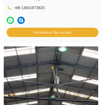
+86 13641973820
Kontaktieren Sie uns jetzt