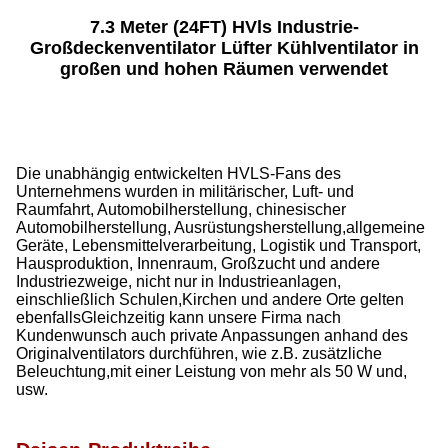
7.3 Meter (24FT) HVls Industrie-
Großdeckenventilator Lüfter Kühlventilator in
großen und hohen Räumen verwendet
Die unabhängig entwickelten HVLS-Fans des
Unternehmens wurden in militärischer, Luft- und
Raumfahrt, Automobilherstellung, chinesischer
Automobilherstellung, Ausrüstungsherstellung,allgemeine
Geräte, Lebensmittelverarbeitung, Logistik und Transport,
Hausproduktion, Innenraum, Großzucht und andere
Industriezweige, nicht nur in Industrieanlagen,
einschließlich Schulen,Kirchen und andere Orte gelten
ebenfallsGleichzeitig kann unsere Firma nach
Kundenwunsch auch private Anpassungen anhand des
Originalventilators durchführen, wie z.B. zusätzliche
Beleuchtung,mit einer Leistung von mehr als 50 W und,
usw.