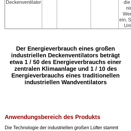
Deckenventilator
die
ni
Wer
ein, 
Um
Der Energieverbrauch eines großen
industriellen Deckenventilators beträgt
etwa 1 / 50 des Energieverbrauchs einer
zentralen Klimaanlage und 1 / 10 des
Energieverbrauchs eines traditionellen
industriellen Wandventilators
Anwendungsbereich des Produkts
Die Technologie der industriellen großen Lüfter stammt