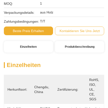
1
MOQ:
aus Holz
Verpackungsdetails:
T/T
Zahlungsbedingungen:
Beste Preis Erhalten
Kontaktieren Sie Uns Jetzt
Einzelheiten
Produktbeschreibung
Einzelheiten
RoHS, 
ISO, 
Chengdu, 
Herkunftsort:
Zertifizierung:
UL, 
China
CE, 
SGS