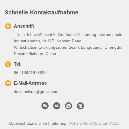
Schnelle Kontaktaufnahme
Anschrift
- Nein. Ich weiß nicht.5, Gebäude 11, Juneng Internationaler
Industriehafen, Nr.117, Nansan Road,
Wirtschaftsentwicklungszone, Bezirk Longquanyi, Chengdu,
Provinz Sichuan, China
Tel.
86--13641973820
E-Mail-Adresse
daisenchina@gmail.com
Datenschutzrichtlinie
|
Sitemap
| China Gute Qualität HVLS-