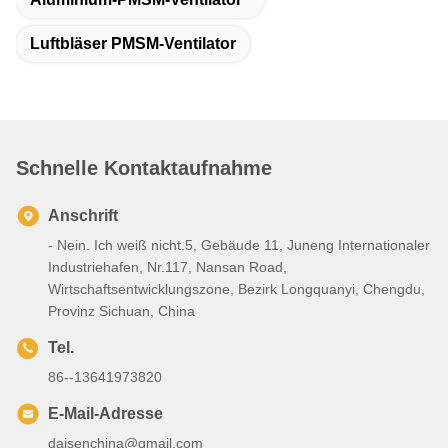
Luftbläser PMSM-Ventilator
Schnelle Kontaktaufnahme
Anschrift
- Nein. Ich weiß nicht.5, Gebäude 11, Juneng Internationaler
Industriehafen, Nr.117, Nansan Road,
Wirtschaftsentwicklungszone, Bezirk Longquanyi, Chengdu,
Provinz Sichuan, China
Tel.
86--13641973820
E-Mail-Adresse
daisenchina@gmail.com