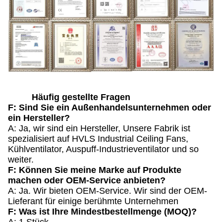
Häufig gestellte Fragen
F: Sind Sie ein Außenhandelsunternehmen oder
ein Hersteller?
A: Ja, wir sind ein Hersteller, Unsere Fabrik ist
spezialisiert auf HVLS Industrial Ceiling Fans,
Kühlventilator, Auspuff-Industrieventilator und so
weiter.
F: Können Sie meine Marke auf Produkte
machen oder OEM-Service anbieten?
A: Ja. Wir bieten OEM-Service. Wir sind der OEM-
Lieferant für einige berühmte Unternehmen
F: Was ist Ihre Mindestbestellmenge (MOQ)?
A: 1 Stück