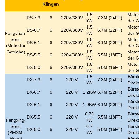
Klingen
1.5
Motor
DS-7.3
6
220V/380V
7.3M (24FT)
kW
der G
1.5
Motor
DS-6.7
6
220V/380V
6.7M (22FT)
Fengshen-
kW
der G
Serie
1.5
Motor
DS-6.1
6
220V/380V
6.1M (20FT)
(
Motor für
kW
der G
Getriebe
)
1.5
Motor
DS-5.5
6
220V/380V
5.5M (18FT)
kW
der G
1.5
Motor
DS-5.0
6
220V/380V
5.0M (16FT)
kW
der G
1.5
Bürst
DX-7.3
6
220 V
7.3M (24FT)
kW
Direk
Bürst
DX-6.7
6
220 V
1.2KW
6.7M (22FT)
Direk
Bürst
DX-6.1
6
220 V
1.0KW
6.1M (20FT)
Direk
0.75
Bürst
DX-5.5
6
220 V
5.5M (18FT)
Fengxing-
kW
Direk
Serie
0.7
Bürst
DX-5.0
6
220 V
5.0M (16FT)
(PMSM-
kW
Direk
Motor)
Bürst