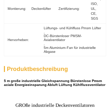
ISO, 
Montierung:
Deckenlüfter
Zertifizierung:
UL, 
CE, 
SGS
Lüftungs- und Kühlfluss Pmsm Lüfter
, 
DC-Bürstenloser PMSM-
Hervorheben:
Axialventilator
, 
5m Aluminium-Fan für industrielle 
Abgase
Produktbeschreibung
5 m große industrielle Gleichspannung Bürstenlose Pmsm
axiale Energieeinsparung Abluft Lüftung Kühlflussventilator
GROße industrielle Deckenventilatoren