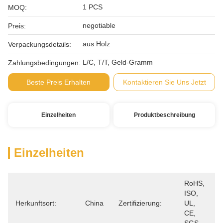
1 PCS
MOQ:
negotiable
Preis:
aus Holz
Verpackungsdetails:
L/C, T/T, Geld-Gramm
Zahlungsbedingungen:
Beste Preis Erhalten
Kontaktieren Sie Uns Jetzt
Einzelheiten
Produktbeschreibung
Einzelheiten
RoHS, 
ISO, 
Herkunftsort:
China
Zertifizierung:
UL, 
CE, 