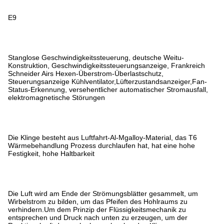
E9
Stanglose Geschwindigkeitssteuerung, deutsche Weitu-
Konstruktion, Geschwindigkeitssteuerungsanzeige, Frankreich
Schneider Airs Hexen-Überstrom-Überlastschutz,
Steuerungsanzeige Kühlventilator,Lüfterzustandsanzeiger,Fan-
Status-Erkennung, versehentlicher automatischer Stromausfall,
elektromagnetische Störungen
Die Klinge besteht aus Luftfahrt-Al-Mgalloy-Material, das T6
Wärmebehandlung Prozess durchlaufen hat, hat eine hohe
Festigkeit, hohe Haltbarkeit
Die Luft wird am Ende der Strömungsblätter gesammelt, um
Wirbelstrom zu bilden, um das Pfeifen des Hohlraums zu
verhindern.Um dem Prinzip der Flüssigkeitsmechanik zu
entsprechen und Druck nach unten zu erzeugen, um der