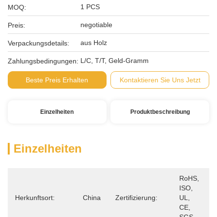
1 PCS
MOQ:
negotiable
Preis:
aus Holz
Verpackungsdetails:
L/C, T/T, Geld-Gramm
Zahlungsbedingungen:
Beste Preis Erhalten
Kontaktieren Sie Uns Jetzt
Einzelheiten
Produktbeschreibung
Einzelheiten
RoHS, 
ISO, 
Herkunftsort:
China
Zertifizierung:
UL, 
CE, 