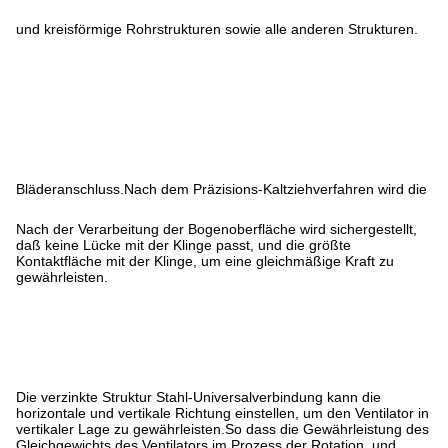
und kreisförmige Rohrstrukturen sowie alle anderen Strukturen.
Bläderanschluss.Nach dem Präzisions-Kaltziehverfahren wird die
Nach der Verarbeitung der Bogenoberfläche wird sichergestellt,
daß keine Lücke mit der Klinge passt, und die größte
Kontaktfläche mit der Klinge, um eine gleichmäßige Kraft zu
gewährleisten.
Die verzinkte Struktur Stahl-Universalverbindung kann die
horizontale und vertikale Richtung einstellen, um den Ventilator in
vertikaler Lage zu gewährleisten.So dass die Gewährleistung des
Gleichgewichts des Ventilators im Prozess der Rotation, und