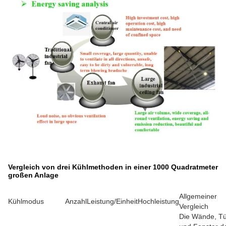
Vergleich von drei Kühlmethoden in einer 1000 Quadratmeter
großen Anlage
Allgemeiner
Kühlmodus
Anzahl
Leistung/Einheit
Hochleistung
Vergleich
Die Wände, T