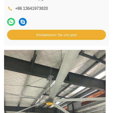
+86 13641973820
Kontaktieren Sie uns jetzt