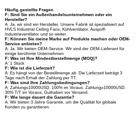
Häufig gestellte Fragen
F: Sind Sie ein Außenhandelsunternehmen oder ein
Hersteller?
A: Ja, wir sind ein Hersteller, Unsere Fabrik ist spezialisiert auf
HVLS Industrial Ceiling Fans, Kühlventilator, Auspuff-
Industrieventilator und so weiter.
F: Können Sie meine Marke auf Produkte machen oder OEM-
Service anbieten?
A: Ja. Wir bieten OEM-Service. Wir sind der OEM-Lieferant für
einige berühmte Unternehmen
F: Was ist Ihre Mindestbestellmenge (MOQ)?
A: 1 Stück
F: Wie ist die Lieferzeit?
A: Es hängt von der Bestellmenge ab. Die Lieferzeit beträgt 3
Tage nach Erhalt der Zahlung per TT.
F: Was sind Ihre Zahlungsbedingungen?
A: Zahlung≤10000USD, 100% im Voraus. Zahlung≥10000USD,
30% T/T im Voraus, Guthaben vor Versand.
F: Wie lange dauert die Garantie?
A: Wir bieten 3 Jahre Garantie, um die Qualität für globale
Kunden zu garantieren.