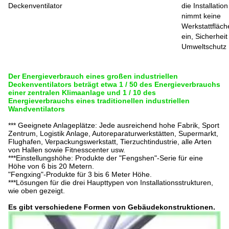
Deckenventilator
die Installation
nimmt keine
Werkstattfläch
ein, Sicherhei
Umweltschutz
Der Energieverbrauch eines großen industriellen
Deckenventilators beträgt etwa 1 / 50 des Energieverbrauchs
einer zentralen Klimaanlage und 1 / 10 des
Energieverbrauchs eines traditionellen industriellen
Wandventilators
*** Geeignete Anlageplätze: Jede ausreichend hohe Fabrik, Sport
Zentrum, Logistik
Anlage, Autoreparaturwerkstätten, Supermarkt,
Flughafen, Verpackungswerkstatt, Tierzuchtindustrie, alle Arten
von Hallen sowie Fitnesscenter usw.
***Einstellungshöhe: Produkte der "Fengshen"-Serie für eine
Höhe von 6 bis 20 Metern.
"Fengxing"-Produkte für 3 bis 6 Meter Höhe.
***Lösungen für die drei Haupttypen von Installationsstrukturen,
wie oben gezeigt.
Es gibt verschiedene Formen von Gebäudekonstruktionen.