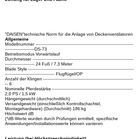
"DAISEN"technische Norm für die Anlage von Deckenventilatoren
Allgemeine
Modellnummer ---------------------------------------------------------------
-------------------DS-73
Betriebsmodus Vorwärtslauf
Durchmesser -----------------------------------------------------------------
------------------- 24 Fuß / 7,3 Meter
Blade Style --------------------------------------------------------------------
-------------------------------- Flugflügel/OP
Anzahl der Klingen ----------------------------------------------------------
-- 6
Nominelle Pferdestärke ----------------------------------------------------
2,0 PS / 1,5 kW
Hängengewicht (durchschnittlich)
Versandgewicht (einschließlich Kontrollschachtel,
Montagehardware) (Durchschnitt) 186 kg
Höchstwert dB
(*dB-Werte wurden durch Prüfungen ermittelt; spezifische
Anwendungen/Installationswerte können variieren.
Leistung (bei Höchstgeschwindigkeit)