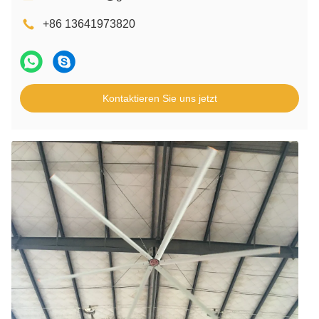
+86 13641973820
Kontaktieren Sie uns jetzt