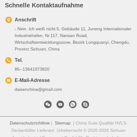
Schnelle Kontaktaufnahme
Anschrift
- Nein. Ich weiß nicht.5, Gebäude 11, Juneng Internationaler
Industriehafen, Nr.117, Nansan Road,
Wirtschaftsentwicklungszone, Bezirk Longquanyi, Chengdu,
Provinz Sichuan, China
Tel.
86--13641973820
E-Mail-Adresse
daisenchina@gmail.com
Datenschutzrichtlinie
|
Sitemap
| China Gute Qualität HVLS-
Deckenlüfter Lieferant. Urheberrecht © 2020-2026 Sichuan