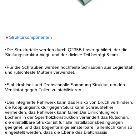
★
Strukturkomponenten
•
Die Strukturteile werden durch Q235B-Laser gebildet, der die
Steifungsstruktur biegt, und der dickste Teil beträgt 8 mm.
•
Für die Schrauben werden hochfeste Schrauben aus Legierstahl
und rutschfeste Muttern verwendet.
•
Stahldrahtseil und Drehschnalle Spannung Struktur, um den
Ventilator gegen Fallen zu stabilisieren
•
Das integrierte Fahrwerk kann das Risiko von Bruch verhindern,
die Kopplungsstruktur gegen Sturz kann Schraubfehler
vermeiden, das Fahrwerk kann fallen,Die Einrichtung von
Löchern in der Sperrholzkonstruktion verhindert das Rutschen,
die einstellbare Struktur ist für alle Installationsbedingungen
geeignet, und das bogenförmige einstellbare Taillenloch kann so
eingestellt werden, dass die Ebene des Blattchassis