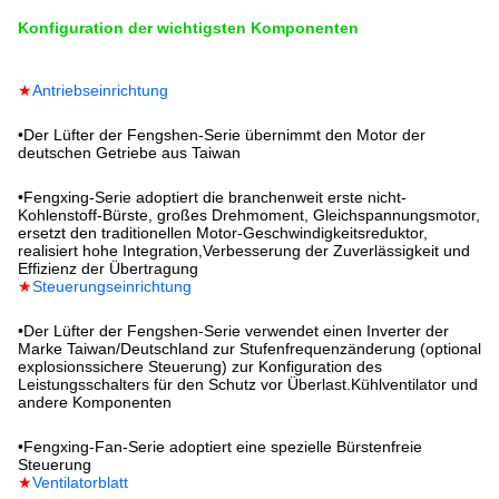
Konfiguration der wichtigsten Komponenten
★
Antriebseinrichtung
•
Der Lüfter der Fengshen-Serie übernimmt den Motor der
deutschen Getriebe aus Taiwan
•
Fengxing-Serie adoptiert die branchenweit erste nicht-
Kohlenstoff-Bürste, großes Drehmoment, Gleichspannungsmotor,
ersetzt den traditionellen Motor-Geschwindigkeitsreduktor,
realisiert hohe Integration,Verbesserung der Zuverlässigkeit und
Effizienz der Übertragung
★
Steuerungseinrichtung
•
Der Lüfter der Fengshen-Serie verwendet einen Inverter der
Marke Taiwan/Deutschland zur Stufenfrequenzänderung (optional
explosionssichere Steuerung) zur Konfiguration des
Leistungsschalters für den Schutz vor Überlast.Kühlventilator und
andere Komponenten
•
Fengxing-Fan-Serie adoptiert eine spezielle Bürstenfreie
Steuerung
★
Ventilatorblatt