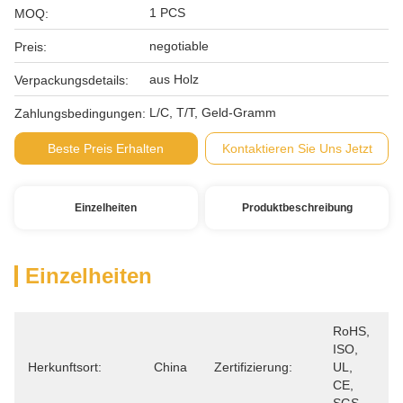
1 PCS
MOQ:
negotiable
Preis:
aus Holz
Verpackungsdetails:
L/C, T/T, Geld-Gramm
Zahlungsbedingungen:
Beste Preis Erhalten
Kontaktieren Sie Uns Jetzt
Einzelheiten
Produktbeschreibung
Einzelheiten
RoHS, 
ISO, 
Herkunftsort:
China
Zertifizierung:
UL, 
CE, 