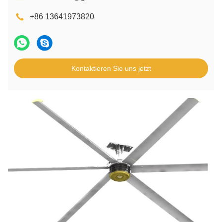
+86 13641973820
Kontaktieren Sie uns jetzt