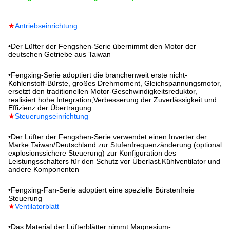
★
Antriebseinrichtung
•
Der Lüfter der Fengshen-Serie übernimmt den Motor der
deutschen Getriebe aus Taiwan
•
Fengxing-Serie adoptiert die branchenweit erste nicht-
Kohlenstoff-Bürste, großes Drehmoment, Gleichspannungsmotor,
ersetzt den traditionellen Motor-Geschwindigkeitsreduktor,
realisiert hohe Integration,Verbesserung der Zuverlässigkeit und
Effizienz der Übertragung
★
Steuerungseinrichtung
•
Der Lüfter der Fengshen-Serie verwendet einen Inverter der
Marke Taiwan/Deutschland zur Stufenfrequenzänderung (optional
explosionssichere Steuerung) zur Konfiguration des
Leistungsschalters für den Schutz vor Überlast.Kühlventilator und
andere Komponenten
•
Fengxing-Fan-Serie adoptiert eine spezielle Bürstenfreie
Steuerung
★
Ventilatorblatt
•
Das Material der Lüfterblätter nimmt Magnesium-