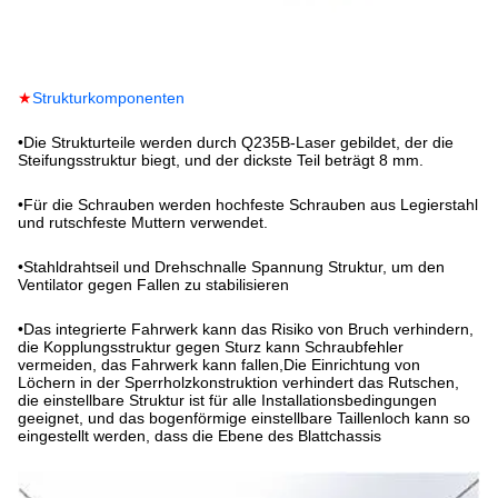
★
Strukturkomponenten
•
Die Strukturteile werden durch Q235B-Laser gebildet, der die
Steifungsstruktur biegt, und der dickste Teil beträgt 8 mm.
•
Für die Schrauben werden hochfeste Schrauben aus Legierstahl
und rutschfeste Muttern verwendet.
•
Stahldrahtseil und Drehschnalle Spannung Struktur, um den
Ventilator gegen Fallen zu stabilisieren
•
Das integrierte Fahrwerk kann das Risiko von Bruch verhindern,
die Kopplungsstruktur gegen Sturz kann Schraubfehler
vermeiden, das Fahrwerk kann fallen,Die Einrichtung von
Löchern in der Sperrholzkonstruktion verhindert das Rutschen,
die einstellbare Struktur ist für alle Installationsbedingungen
geeignet, und das bogenförmige einstellbare Taillenloch kann so
eingestellt werden, dass die Ebene des Blattchassis