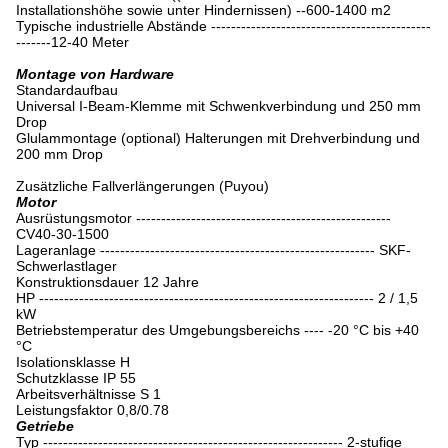
Installationshöhe sowie unter Hindernissen) --600-1400 m2
Typische industrielle Abstände --------------------------------------------
-------12-40 Meter
Montage von Hardware
Standardaufbau
Universal I-Beam-Klemme mit Schwenkverbindung und 250 mm
Drop
Glulammontage (optional) Halterungen mit Drehverbindung und
200 mm Drop
Zusätzliche Fallverlängerungen (Puyou)
Motor
Ausrüstungsmotor ---------------------------------------------------
CV40-30-1500
Lageranlage ------------------------------------------------------- SKF-
Schwerlastlager
Konstruktionsdauer 12 Jahre
HP ------------------------------------------------------------------- 2 / 1,5
kW
Betriebstemperatur des Umgebungsbereichs ---- -20 °C bis +40
°C
Isolationsklasse H
Schutzklasse IP 55
Arbeitsverhältnisse S 1
Leistungsfaktor 0,8/0.78
Getriebe
Typ ------------------------------------------------------------ 2-stufige