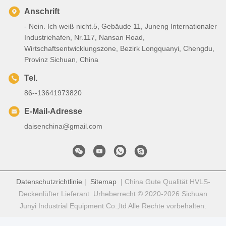
Anschrift
- Nein. Ich weiß nicht.5, Gebäude 11, Juneng Internationaler
Industriehafen, Nr.117, Nansan Road,
Wirtschaftsentwicklungszone, Bezirk Longquanyi, Chengdu,
Provinz Sichuan, China
Tel.
86--13641973820
E-Mail-Adresse
daisenchina@gmail.com
Datenschutzrichtlinie
|
Sitemap
| China Gute Qualität HVLS-
Deckenlüfter Lieferant. Urheberrecht © 2020-2026 Sichuan
Junyi Industrial Equipment Co.,ltd Alle Rechte vorbehalten.