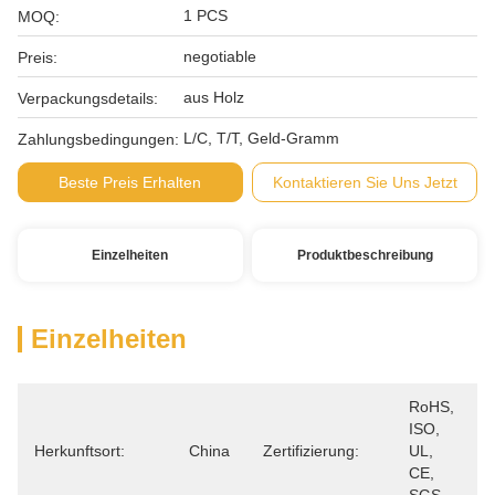
1 PCS
MOQ:
negotiable
Preis:
aus Holz
Verpackungsdetails:
L/C, T/T, Geld-Gramm
Zahlungsbedingungen:
Beste Preis Erhalten
Kontaktieren Sie Uns Jetzt
Einzelheiten
Produktbeschreibung
Einzelheiten
RoHS, 
ISO, 
Herkunftsort:
China
Zertifizierung:
UL, 
CE, 