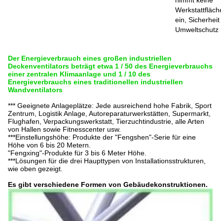
Werkstattfläch
ein, Sicherhei
Umweltschutz
Der Energieverbrauch eines großen industriellen
Deckenventilators beträgt etwa 1 / 50 des Energieverbrauchs
einer zentralen Klimaanlage und 1 / 10 des
Energieverbrauchs eines traditionellen industriellen
Wandventilators
*** Geeignete Anlageplätze: Jede ausreichend hohe Fabrik, Sport
Zentrum, Logistik
Anlage, Autoreparaturwerkstätten, Supermarkt,
Flughafen, Verpackungswerkstatt, Tierzuchtindustrie, alle Arten
von Hallen sowie Fitnesscenter usw.
***Einstellungshöhe: Produkte der "Fengshen"-Serie für eine
Höhe von 6 bis 20 Metern.
"Fengxing"-Produkte für 3 bis 6 Meter Höhe.
***Lösungen für die drei Haupttypen von Installationsstrukturen,
wie oben gezeigt.
Es gibt verschiedene Formen von Gebäudekonstruktionen.