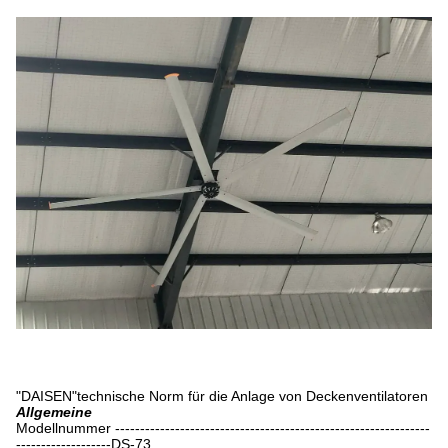
"DAISEN"technische Norm für die Anlage von Deckenventilatoren
Allgemeine
Modellnummer ---------------------------------------------------------------
-------------------DS-73