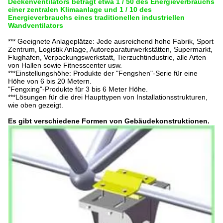
Deckenventilators beträgt etwa 1 / 50 des Energieverbrauchs
einer zentralen Klimaanlage und 1 / 10 des
Energieverbrauchs eines traditionellen industriellen
Wandventilators
*** Geeignete Anlageplätze: Jede ausreichend hohe Fabrik, Sport
Zentrum, Logistik
Anlage, Autoreparaturwerkstätten, Supermarkt,
Flughafen, Verpackungswerkstatt, Tierzuchtindustrie, alle Arten
von Hallen sowie Fitnesscenter usw.
***Einstellungshöhe: Produkte der "Fengshen"-Serie für eine
Höhe von 6 bis 20 Metern.
"Fengxing"-Produkte für 3 bis 6 Meter Höhe.
***Lösungen für die drei Haupttypen von Installationsstrukturen,
wie oben gezeigt.
Es gibt verschiedene Formen von Gebäudekonstruktionen.