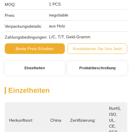
1 PCS
MOQ:
negotiable
Preis:
aus Holz
Verpackungsdetails:
L/C, T/T, Geld-Gramm
Zahlungsbedingungen:
Beste Preis Erhalten
Kontaktieren Sie Uns Jetzt
Einzelheiten
Produktbeschreibung
Einzelheiten
RoHS, 
ISO, 
Herkunftsort:
China
Zertifizierung:
UL, 
CE, 