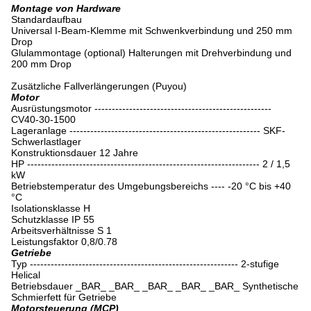
Montage von Hardware
Standardaufbau
Universal I-Beam-Klemme mit Schwenkverbindung und 250 mm
Drop
Glulammontage (optional) Halterungen mit Drehverbindung und
200 mm Drop
Zusätzliche Fallverlängerungen (Puyou)
Motor
Ausrüstungsmotor ---------------------------------------------------
CV40-30-1500
Lageranlage ------------------------------------------------------- SKF-
Schwerlastlager
Konstruktionsdauer 12 Jahre
HP ------------------------------------------------------------------- 2 / 1,5
kW
Betriebstemperatur des Umgebungsbereichs ---- -20 °C bis +40
°C
Isolationsklasse H
Schutzklasse IP 55
Arbeitsverhältnisse S 1
Leistungsfaktor 0,8/0.78
Getriebe
Typ ------------------------------------------------------------ 2-stufige
Helical
Betriebsdauer _BAR_ _BAR_ _BAR_ _BAR_ _BAR_ Synthetische
Schmierfett für Getriebe
Motorsteuerung (MCP)