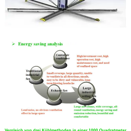
Vergleich von drei Kühlmethoden in einer 1000 Quadratmeter