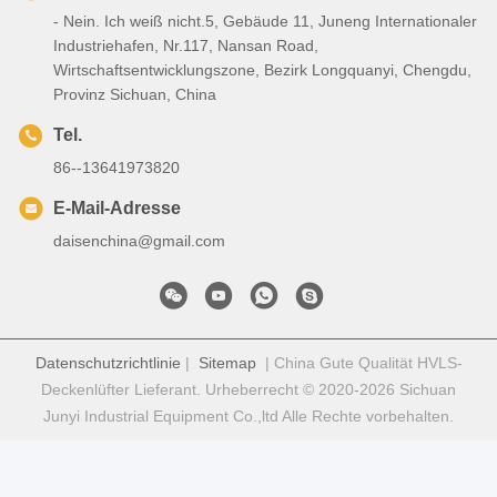
- Nein. Ich weiß nicht.5, Gebäude 11, Juneng Internationaler
Industriehafen, Nr.117, Nansan Road,
Wirtschaftsentwicklungszone, Bezirk Longquanyi, Chengdu,
Provinz Sichuan, China
Tel.
86--13641973820
E-Mail-Adresse
daisenchina@gmail.com
Datenschutzrichtlinie
|
Sitemap
| China Gute Qualität HVLS-
Deckenlüfter Lieferant. Urheberrecht © 2020-2026 Sichuan
Junyi Industrial Equipment Co.,ltd Alle Rechte vorbehalten.