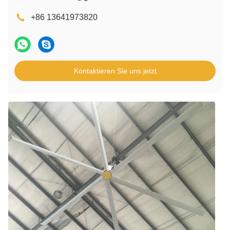
+86 13641973820
Kontaktieren Sie uns jetzt