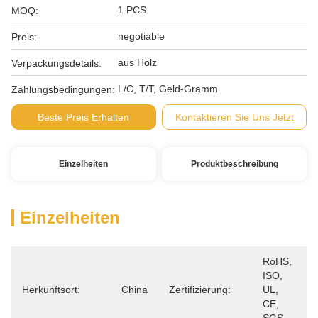
1 PCS
MOQ:
negotiable
Preis:
aus Holz
Verpackungsdetails:
L/C, T/T, Geld-Gramm
Zahlungsbedingungen:
Beste Preis Erhalten
Kontaktieren Sie Uns Jetzt
Einzelheiten
Produktbeschreibung
Einzelheiten
RoHS, 
ISO, 
Herkunftsort:
China
Zertifizierung:
UL, 
CE, 